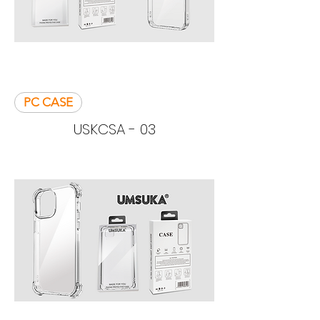
PC CASE
USKCSA - 03