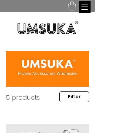
5 products
Filter