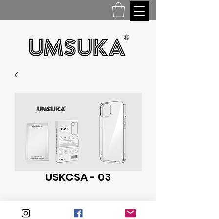
USKCSA - 03
PC CASE