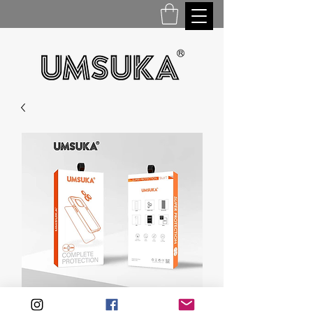
USKBOX - 01