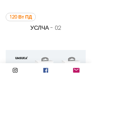
120 Вт ПД
УСЛЧА - 02
120 Вт ПД