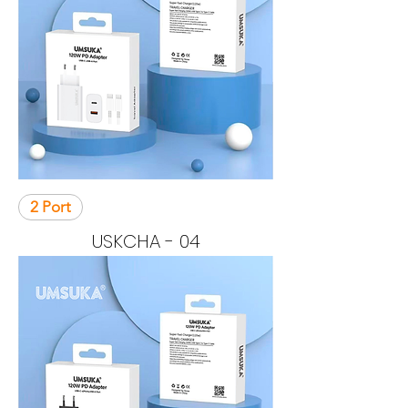
2 Port
USKCHA - 04