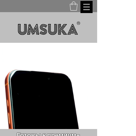
Готовы
к премиум-