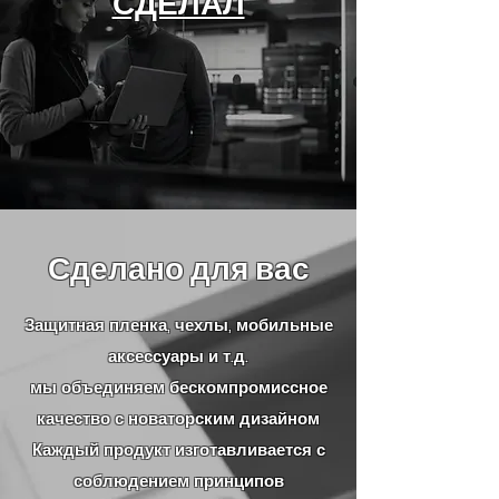
СДЕЛАЛ
Сделано для вас
Защитная пленка, чехлы, мобильные
аксессуары и т.д.
мы объединяем бескомпромиссное
качество с новаторским дизайном
Каждый продукт изготавливается с
соблюдением принципов