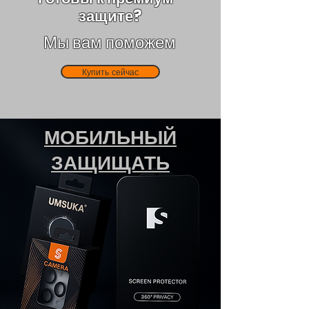
защите?
Мы вам поможем
Купить сейчас
МОБИЛЬНЫЙ
ЗАЩИЩАТЬ