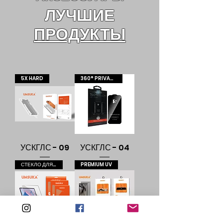
ЛУЧШИЕ
ПРОДУКТЫ
5X HARD
360° PRIVACY
УСКГЛС - 09
УСКГЛС - 04
СТЕКЛО ДЛЯ ТАБЛЕТОК
PREMIUM UV