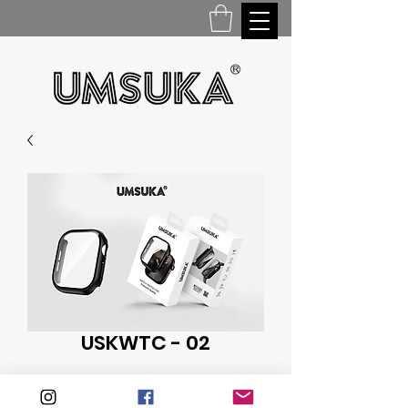
USKWTC - 02
Glue: 0.075 explosion-proof 0.03