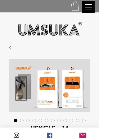
USKGLS - 14