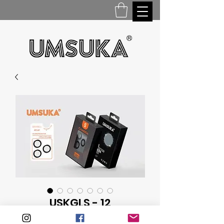
USKGLS - 12