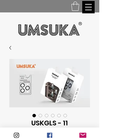
USKGLS - 11