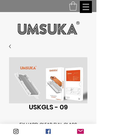
USKGLS - 09
5X HARD CLEAR FULL GLASS