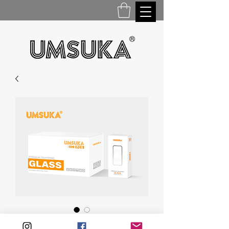
USKALL - 01