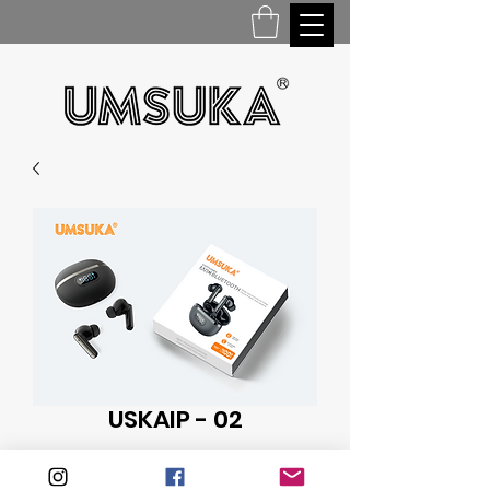
USKAIP - 02
WIRELESS EARPHONE