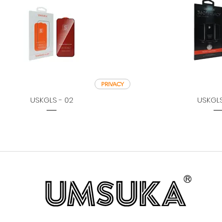
PRIVACY
USKGLS - 02
USKGLS