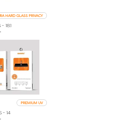
RA HARD GLASS PRIVACY
- 18.1
PREMIUM UV
 - 14