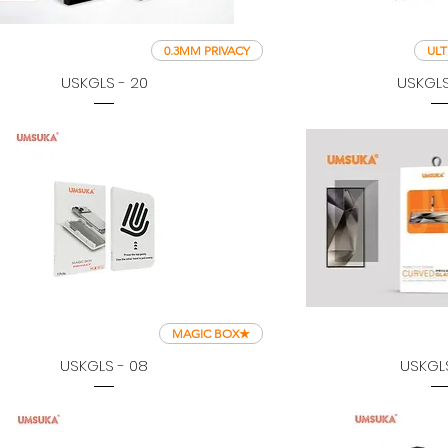
0.3MM PRIVACY
ULT
USKGLS - 20
USKGLS 
★MAGIC BOX
USKGLS - 08
USKGLS