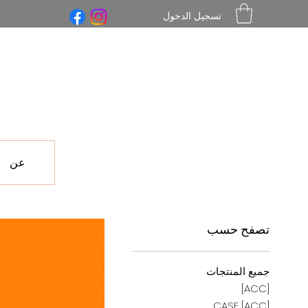
تسجيل الدخول
عن
تصفح حسب
جميع المنتجات
[ACC]
[ACC] CASE