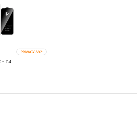
360° PRIVACY
 - 04