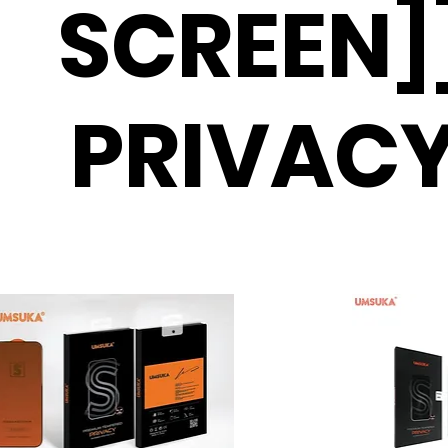
[SCREEN]
PRIVAC