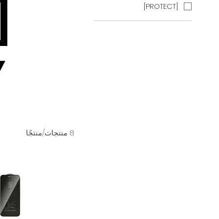
[PROTECT]
Y
8 منتجات/منتجًا