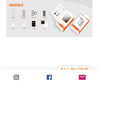
ALL IN ONE
USKBOX - 02