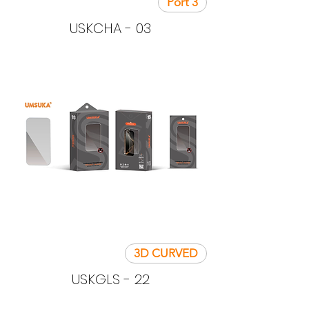
3 Port
USKCHA - 03
3D CURVED
USKGLS - 22