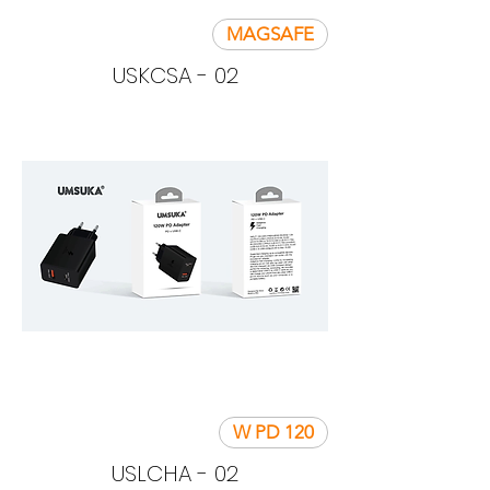
MAGSAFE
USKCSA - 02
120 W PD
USLCHA - 02