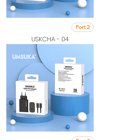
2 Port
USKCHA - 04