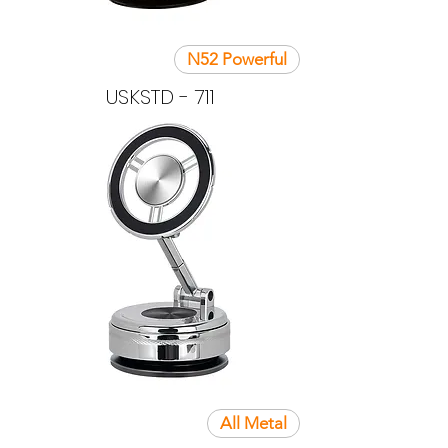
N52 Powerful
USKSTD - 711
All Metal