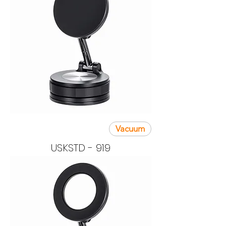
Vacuum
USKSTD - 919