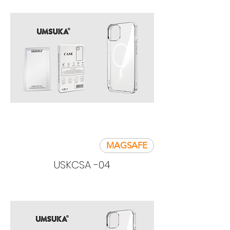
MAGSAFE
USKCSA -04