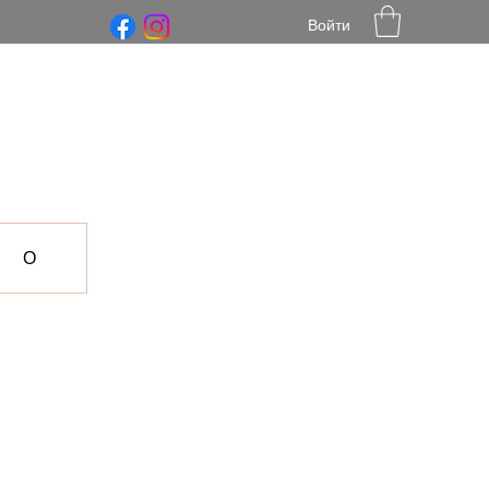
Войти
О