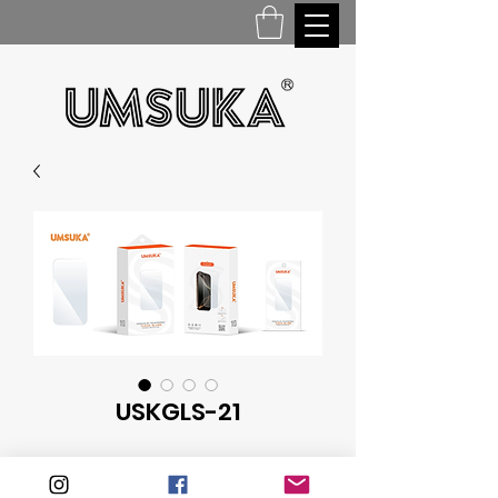
USKGLS-21
ГРАНИЦА МЕНЬШЕ ПРОЗРАЧНАЯ