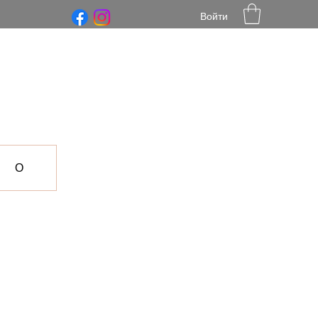
Войти
О