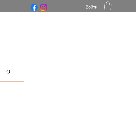
Войти
О