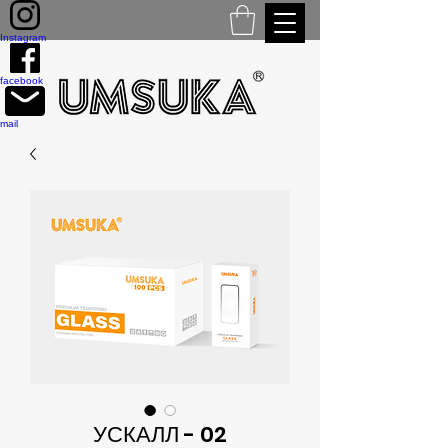
Instagram
facebook
mail
УСКАЛЛ - 02