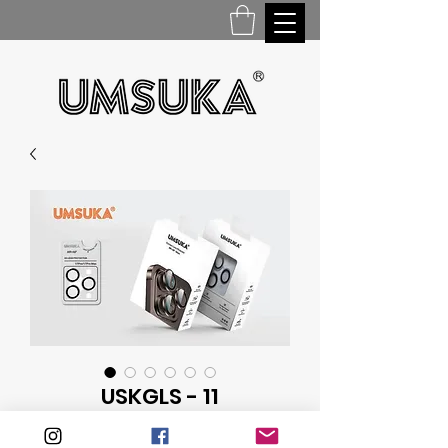
USKGLS - 11