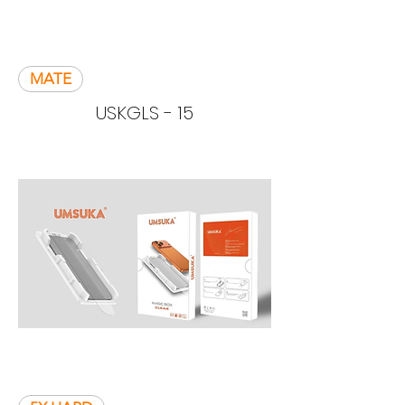
MATE
USKGLS - 15