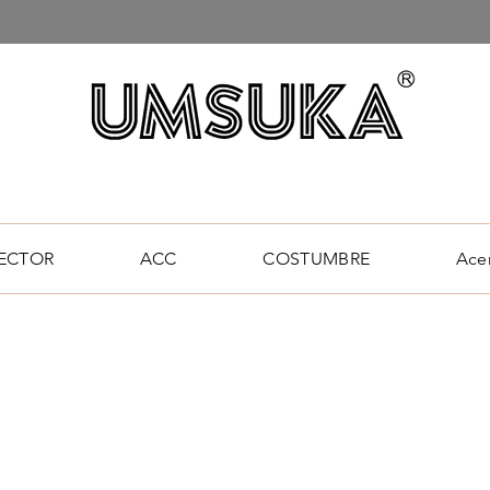
ECTOR
ACC
COSTUMBRE
Ace