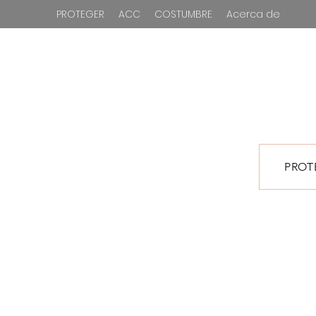
PROTEGER
ACC
COSTUMBRE
Acerca de
PROT