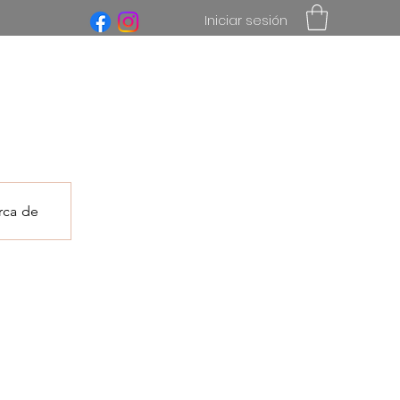
Iniciar sesión
rca de